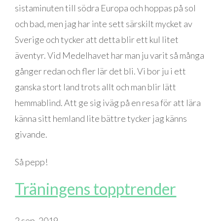
sistaminuten till södra Europa och hoppas på sol
och bad, men jag har inte sett särskilt mycket av
Sverige och tycker att detta blir ett kul litet
äventyr. Vid Medelhavet har man ju varit så många
gånger redan och fler lär det bli. Vi bor ju i ett
ganska stort land trots allt och man blir lätt
hemmablind. Att ge sig iväg på en resa för att lära
känna sitt hemland lite bättre tycker jag känns
givande.
Så pepp!
Träningens topptrender
2 sep. 2019