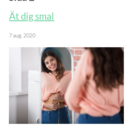
Ät dig smal
7 aug. 2020