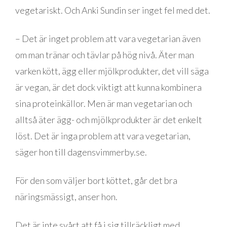
vegetariskt. Och Anki Sundin ser inget fel med det.
– Det är inget problem att vara vegetarian även
om man tränar och tävlar på hög nivå. Äter man
varken kött, ägg eller mjölkprodukter, det vill säga
är vegan, är det dock viktigt att kunna kombinera
sina proteinkällor. Men är man vegetarian och
alltså äter ägg- och mjölkprodukter är det enkelt
löst. Det är inga problem att vara vegetarian,
säger hon till dagensvimmerby.se.
För den som väljer bort köttet, går det bra
näringsmässigt, anser hon.
Det är inte svårt att få i sig tillräckligt med