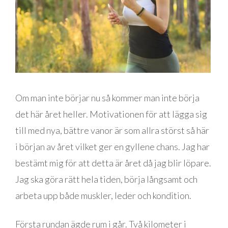
Om man inte börjar nu så kommer man inte börja
det här året heller. Motivationen för att lägga sig
till med nya, bättre vanor är som allra störst så här
i början av året vilket ger en gyllene chans. Jag har
bestämt mig för att detta är året då jag blir löpare.
Jag ska göra rätt hela tiden, börja långsamt och
arbeta upp både muskler, leder och kondition.
Första rundan ägde rum i går. Två kilometer i