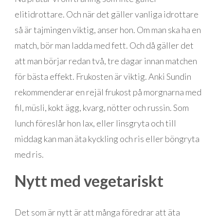
elitidrottare. Och när det gäller vanliga idrottare
så är tajmingen viktig, anser hon. Om man ska ha en
match, bör man ladda med fett. Och då gäller det
att man börjar redan två, tre dagar innan matchen
för bästa effekt. Frukosten är viktig. Anki Sundin
rekommenderar en rejäl frukost på morgnarna med
fil, müsli, kokt ägg, kvarg, nötter och russin. Som
lunch föreslår hon lax, eller linsgryta och till
middag kan man äta kyckling och ris eller böngryta
med ris.
Nytt med vegetariskt
Det som är nytt är att många föredrar att äta