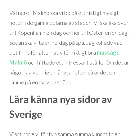
Väl nere i Malmö ska vi bo på ett riktigt mysigt
hotell i de gamla delarna av staden. Vi ska åka över
till Köpenhamn en dag och ner till Österlen en dag.
Sedan ska vi ta en heldag på spa. Jag kollade vad
det finns för alternativ för riktigt bra
massage
Malmö
och hittade ett intressant ställe. Om det är
något jag verkligen längtar efter så är det en
timme på en massagebädd.
Lära känna nya sidor av
Sverige
Visst hade vi för typ samma summa kunnat ta en