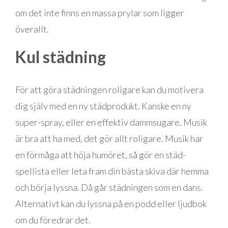
om det inte finns en massa prylar som ligger
överallt.
Kul städning
För att göra städningen roligare kan du motivera
dig själv med en ny städprodukt. Kanske en ny
super-spray, eller en effektiv dammsugare. Musik
är bra att ha med, det gör allt roligare. Musik har
en förmåga att höja humöret, så gör en städ-
spellista eller leta fram din bästa skiva där hemma
och börja lyssna. Då går städningen som en dans.
Alternativt kan du lyssna på en podd eller ljudbok
om du föredrar det.