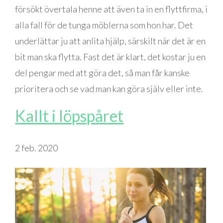
försökt övertala henne att även ta in en flyttfirma, i
alla fall för de tunga möblerna som hon har. Det
underlättar ju att anlita hjälp, särskilt när det är en
bit man ska flytta. Fast det är klart, det kostar ju en
del pengar med att göra det, så man får kanske
prioritera och se vad man kan göra själv eller inte.
Kallt i löpspåret
2 feb. 2020