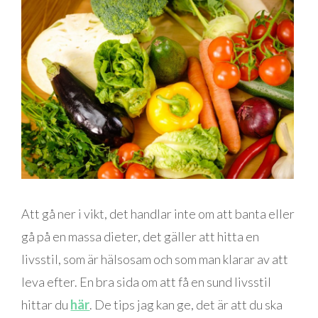
Att gå ner i vikt, det handlar inte om att banta eller
gå på en massa dieter, det gäller att hitta en
livsstil, som är hälsosam och som man klarar av att
leva efter. En bra sida om att få en sund livsstil
hittar du
här
. De tips jag kan ge, det är att du ska