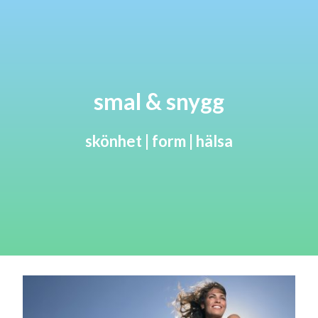
smal & snygg
skönhet | form | hälsa