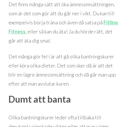
Det finns många sätt att öka ämnesomsättningen,
som är det som gör att du går ner i vikt. Du kan till
exempelvis börja träna och även då satsa på
Fitline
Fitness
, eller så kan du äta! Ja du hörde rätt, det
går att äta dig smal.
Det många gör fel i är att gå olika bantningskurer
eller köra olika dieter. Det som sker då är att det
blir en lägre ämnesomsättning och då går man upp
efter att man avslutar kuren.
Dumt att banta
Olika bantningskurer leder ofta tillbaka till
den gamla oönskade vikten eller att man väger