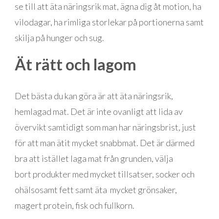
se till att äta näringsrik mat, ägna dig åt motion, ha
vilodagar, ha rimliga storlekar på portionerna samt
skilja på hunger och sug.
Ät rätt och lagom
Det bästa du kan göra är att äta näringsrik,
hemlagad mat. Det är inte ovanligt att lida av
övervikt samtidigt som man har näringsbrist, just
för att man ätit mycket snabbmat. Det är därmed
bra att istället laga mat från grunden, välja
bort produkter med mycket tillsatser, socker och
ohälsosamt fett samt äta mycket grönsaker,
magert protein, fisk och fullkorn.