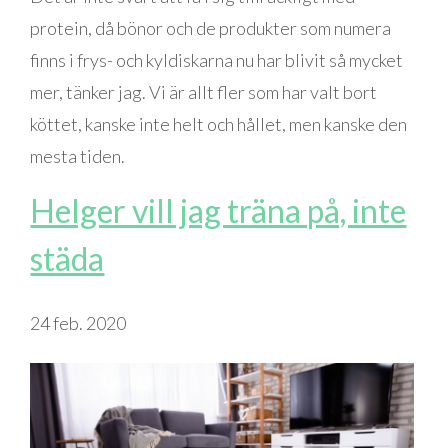
protein, då bönor och de produkter som numera
finns i frys- och kyldiskarna nu har blivit så mycket
mer, tänker jag. Vi är allt fler som har valt bort
köttet, kanske inte helt och hållet, men kanske den
mesta tiden.
Helger vill jag träna på, inte
städa
24 feb. 2020