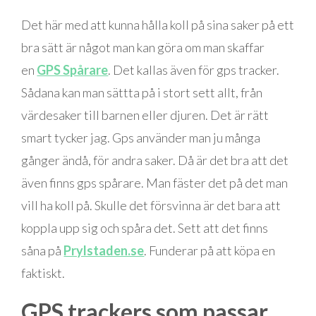
Det här med att kunna hålla koll på sina saker på ett
bra sätt är något man kan göra om man skaffar
en
GPS Spårare
. Det kallas även för gps tracker.
Sådana kan man sättta på i stort sett allt, från
värdesaker till barnen eller djuren. Det är rätt
smart tycker jag. Gps använder man ju många
gånger ändå, för andra saker. Då är det bra att det
även finns gps spårare. Man fäster det på det man
vill ha koll på. Skulle det försvinna är det bara att
koppla upp sig och spåra det. Sett att det finns
såna på
Prylstaden.se
. Funderar på att köpa en
faktiskt.
GPS trackers som passar