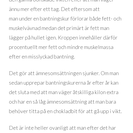
ännu mer efter ett tag. Det eftersom att
man under en bantningskur förlorar både fett- och
muskelvävnad medan det primärt är fett man
lägger på hullet igen. Kroppen innehåller därför
procentuellt mer fett och mindre muskelmassa
efter en misslyckad bantning.
Det gör att ämnesomsättningen sjunker. Om man
sedan upprepar bantningskurerna år efter år kan
det sluta med att man väger åtskilliga kilon extra
och har en så låg ämnesomsättning att man bara
behöver titta på en chokladbit för att gå upp i vikt.
Det är inte heller ovanligt att man efter det har