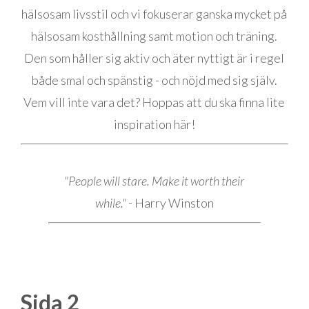
hälsosam livsstil och vi fokuserar ganska mycket på
hälsosam kosthållning samt motion och träning.
Den som håller sig aktiv och äter nyttigt är i regel
både smal och spänstig - och nöjd med sig själv.
Vem vill inte vara det? Hoppas att du ska finna lite
inspiration här!
"People will stare. Make it worth their
while."
- Harry Winston
Sida 2