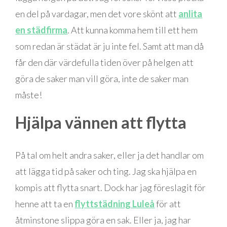
en del på vardagar, men det vore skönt att
anlita
en städfirma
. Att kunna komma hem till ett hem
som redan är städat är ju inte fel. Samt att man då
får den där värdefulla tiden över på helgen att
göra de saker man vill göra, inte de saker man
måste!
Hjälpa vännen att flytta
På tal om helt andra saker, eller ja det handlar om
att lägga tid på saker och ting. Jag ska hjälpa en
kompis att flytta snart. Dock har jag föreslagit för
henne att ta en
flyttstädning Luleå
för att
åtminstone slippa göra en sak. Eller ja, jag har