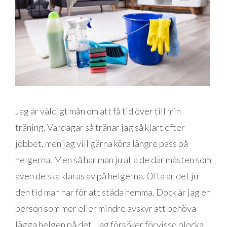
Jag är väldigt mån om att få tid över till min
träning. Vardagar så tränar jag så klart efter
jobbet, men jag vill gärna köra längre pass på
helgerna. Men så har man ju alla de där måsten som
även de ska klaras av på helgerna. Ofta är det ju
den tid man har för att städa hemma. Dock är jag en
person som mer eller mindre avskyr att behöva
lägga helgen på det. Jag försöker förvisso plocka