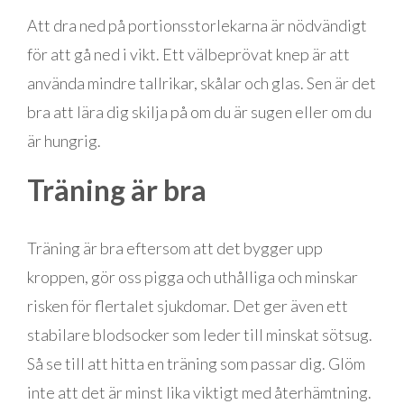
Att dra ned på portionsstorlekarna är nödvändigt
för att gå ned i vikt. Ett välbeprövat knep är att
använda mindre tallrikar, skålar och glas. Sen är det
bra att lära dig skilja på om du är sugen eller om du
är hungrig.
Träning är bra
Träning är bra eftersom att det bygger upp
kroppen, gör oss pigga och uthålliga och minskar
risken för flertalet sjukdomar. Det ger även ett
stabilare blodsocker som leder till minskat sötsug.
Så se till att hitta en träning som passar dig. Glöm
inte att det är minst lika viktigt med återhämtning.