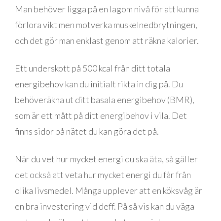
Man behöver ligga på en lagom nivå för att kunna
förlora vikt men motverka muskelnedbrytningen,
och det gör man enklast genom att räkna kalorier.
Ett underskott på 500 kcal från ditt totala
energibehov kan du initialt rikta in dig på. Du
behöveräkna ut ditt basala energibehov (BMR),
som är ett mått på ditt energibehov i vila. Det
finns sidor på nätet du kan göra det på.
När du vet hur mycket energi du ska äta, så gäller
det också att veta hur mycket energi du får från
olika livsmedel. Många upplever att en köksvåg är
en bra investering vid deff. På så vis kan du väga