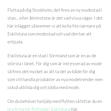
Flytta på dig Stockholm, det finns en ny modestad i
stan... eller åtminstone är det vad vissa säger. I det
här inlägget så kommer vi att kolla lite närmare på
Eskilstuna som modestad och vad den har att
erbjuda.
Eskilstuna är en stad i Sörmland som är en av de
största i länet. För dig som är intresserad av mode
så finns det mycket av att ta del av både för dig
som vill handla produkter av nya modetrender men
också utbilda dig och jobba med mode.
Om du behöver ha hjälp med flytten så hittar du en
bra firma för flyttstäd i Eskilstuna
här.