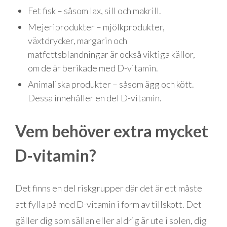
Fet fisk – såsom lax, sill och makrill.
Mejeriprodukter – mjölkprodukter,
växtdrycker, margarin och
matfettsblandningar är också viktiga källor,
om de är berikade med D-vitamin.
Animaliska produkter – såsom ägg och kött.
Dessa innehåller en del D-vitamin.
Vem behöver extra mycket
D-vitamin?
Det finns en del riskgrupper där det är ett måste
att fylla på med D-vitamin i form av tillskott. Det
gäller dig som sällan eller aldrig är ute i solen, dig