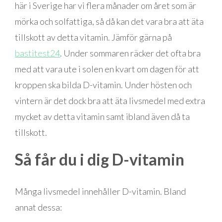
här i Sverige har vi flera månader om året som är
mörka och solfattiga, så då kan det vara bra att äta
tillskott av detta vitamin. Jämför gärna på
bastitest24
. Under sommaren räcker det ofta bra
med att vara ute i solen en kvart om dagen för att
kroppen ska bilda D-vitamin. Under hösten och
vintern är det dock bra att äta livsmedel med extra
mycket av detta vitamin samt ibland även då ta
tillskott.
Så får du i dig D-vitamin
Många livsmedel innehåller D-vitamin. Bland
annat dessa: