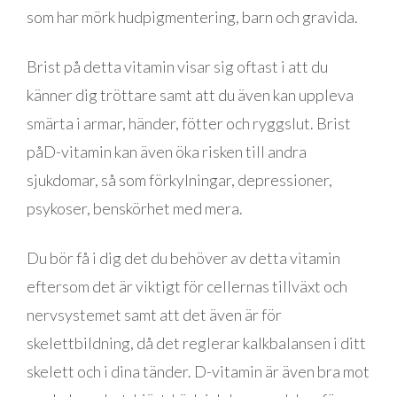
som har mörk hudpigmentering, barn och gravida.
Brist på detta vitamin visar sig oftast i att du
känner dig tröttare samt att du även kan uppleva
smärta i armar, händer, fötter och ryggslut. Brist
påD-vitamin kan även öka risken till andra
sjukdomar, så som förkylningar, depressioner,
psykoser, benskörhet med mera.
Du bör få i dig det du behöver av detta vitamin
eftersom det är viktigt för cellernas tillväxt och
nervsystemet samt att det även är för
skelettbildning, då det reglerar kalkbalansen i ditt
skelett och i dina tänder. D-vitamin är även bra mot