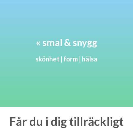
« smal & snygg
skönhet | form | hälsa
Får du i dig tillräckligt