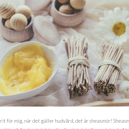
rit för mig, när det gäller hudvård, det är sheasmör! Sheas