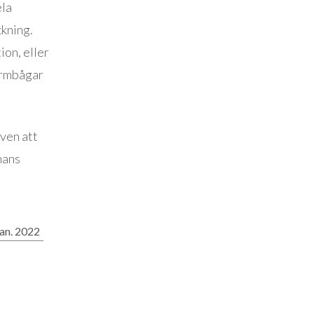
ela
ckning.
on, eller
armbågar
även att
mans
jan. 2022