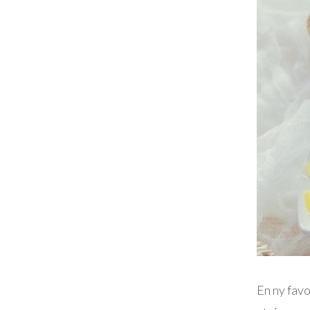
En ny favo