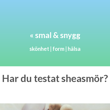
« smal & snygg
skönhet | form | hälsa
Har du testat sheasmör?