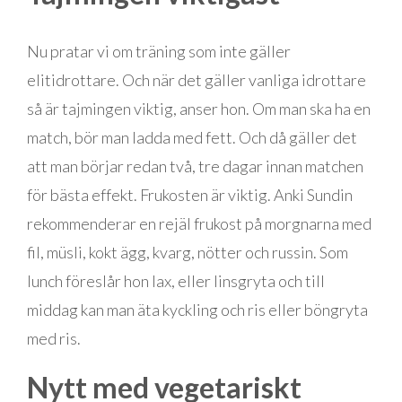
Nu pratar vi om träning som inte gäller
elitidrottare. Och när det gäller vanliga idrottare
så är tajmingen viktig, anser hon. Om man ska ha en
match, bör man ladda med fett. Och då gäller det
att man börjar redan två, tre dagar innan matchen
för bästa effekt. Frukosten är viktig. Anki Sundin
rekommenderar en rejäl frukost på morgnarna med
fil, müsli, kokt ägg, kvarg, nötter och russin. Som
lunch föreslår hon lax, eller linsgryta och till
middag kan man äta kyckling och ris eller böngryta
med ris.
Nytt med vegetariskt