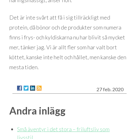
näringsmässigt, anser hon.
Det är inte svårt att få i sig tillräckligt med
protein, då bönor och de produkter som numera
finns i frys- och kyldiskarna nu har blivit så mycket
mer, tänker jag. Vi är allt fler som har valt bort
köttet, kanske inte helt och hållet, men kanske den
mesta tiden.
27 feb. 2020
Andra inlägg
Små äventyr i det stora – friluftsliv som
livsstil