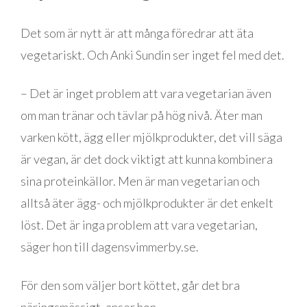
Det som är nytt är att många föredrar att äta
vegetariskt. Och Anki Sundin ser inget fel med det.
– Det är inget problem att vara vegetarian även
om man tränar och tävlar på hög nivå. Äter man
varken kött, ägg eller mjölkprodukter, det vill säga
är vegan, är det dock viktigt att kunna kombinera
sina proteinkällor. Men är man vegetarian och
alltså äter ägg- och mjölkprodukter är det enkelt
löst. Det är inga problem att vara vegetarian,
säger hon till dagensvimmerby.se.
För den som väljer bort köttet, går det bra