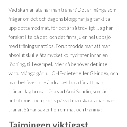
Vad ska man äta när man tränar? Det är många som
frågar om det och dagens blogg har jag tänkt ta
upp detta med mat, för det är så trevligt! Jag har
forskat lite på det, och det finns ju en hel uppsjö
med träningsmattips. Förut trodde man att man
absolut skulle äta mycket kolhydrater innan en
löpning, till exempel. Men så behöver det inte
vara. Många går ju LCHF-dieter eller GI-index, och
man behöver inte ändra det bara för att man
tränar. Jag brukar läsa vad Anki Sundin, som är
nutritionist och proffs på vad man ska äta när man
tränar. Så här säger hon om mat och träning:
Tajmingen viktigast