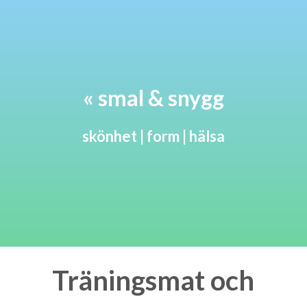
« smal & snygg
skönhet | form | hälsa
Träningsmat och