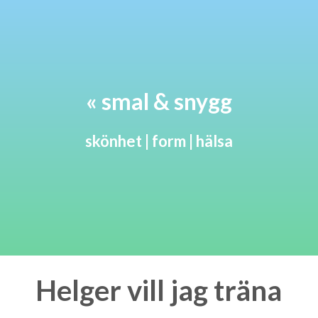
« smal & snygg
skönhet | form | hälsa
Helger vill jag träna