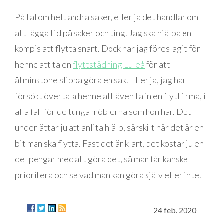
På tal om helt andra saker, eller ja det handlar om
att lägga tid på saker och ting. Jag ska hjälpa en
kompis att flytta snart. Dock har jag föreslagit för
henne att ta en
flyttstädning Luleå
för att
åtminstone slippa göra en sak. Eller ja, jag har
försökt övertala henne att även ta in en flyttfirma, i
alla fall för de tunga möblerna som hon har. Det
underlättar ju att anlita hjälp, särskilt när det är en
bit man ska flytta. Fast det är klart, det kostar ju en
del pengar med att göra det, så man får kanske
prioritera och se vad man kan göra själv eller inte.
24 feb. 2020