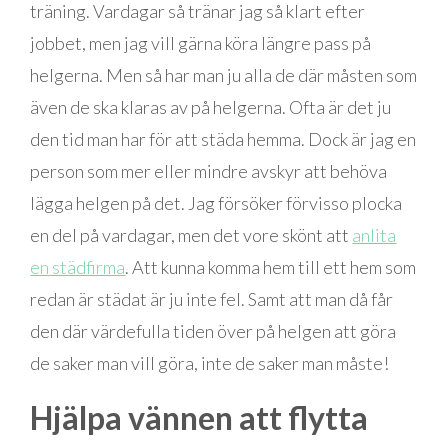
träning. Vardagar så tränar jag så klart efter
jobbet, men jag vill gärna köra längre pass på
helgerna. Men så har man ju alla de där måsten som
även de ska klaras av på helgerna. Ofta är det ju
den tid man har för att städa hemma. Dock är jag en
person som mer eller mindre avskyr att behöva
lägga helgen på det. Jag försöker förvisso plocka
en del på vardagar, men det vore skönt att
anlita
en städfirma
. Att kunna komma hem till ett hem som
redan är städat är ju inte fel. Samt att man då får
den där värdefulla tiden över på helgen att göra
de saker man vill göra, inte de saker man måste!
Hjälpa vännen att flytta