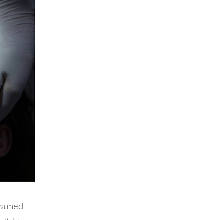
eva med