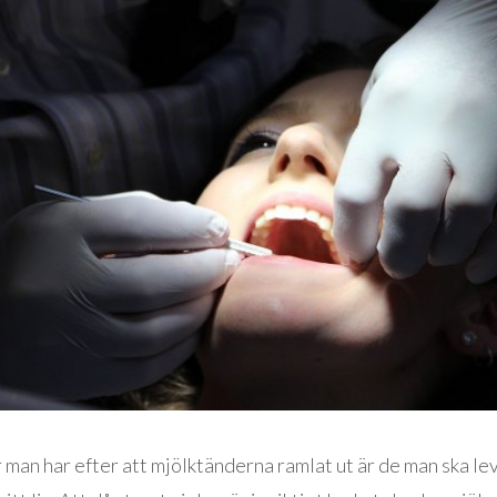
 man har efter att mjölktänderna ramlat ut är de man ska l