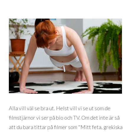
Alla vill väl se bra ut. Helst vill vi se ut som de
filmstjärnor vi ser på bio och TV. Om det inte är så
att du bara tittar på filmer som "Mitt feta, grekiska