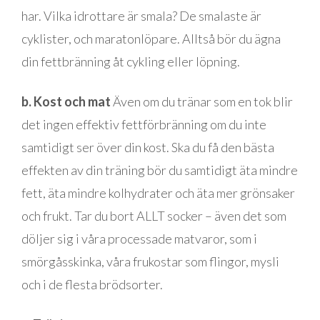
har. Vilka idrottare är smala? De smalaste är
cyklister, och maratonlöpare. Alltså bör du ägna
din fettbränning åt cykling eller löpning.
b. Kost och mat
Även om du tränar som en tok blir
det ingen effektiv fettförbränning om du inte
samtidigt ser över din kost. Ska du få den bästa
effekten av din träning bör du samtidigt äta mindre
fett, äta mindre kolhydrater och äta mer grönsaker
och frukt. Tar du bort ALLT socker – även det som
döljer sig i våra processade matvaror, som i
smörgåsskinka, våra frukostar som flingor, mysli
och i de flesta brödsorter.