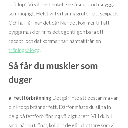
bröllop". Vi vill helt enkelt se så smala och snygga
som möjligt. Helst vill vi har magrutor, ett sexpack.
Och hur får man det då? När det kommer till att
bygga muskler finns det egentligen bara ett
recept, och det kommer här, hämtat från en
träningsblogg
.
Så får du muskler som
duger
a. Fettförbränning
Det går inte att bestämma var
din kropp bränner fett. Därför måste du sikta in
deig på fettförbränning väldigt brett. Vill du bli
smal när du tränar, kolla in de elitidrottare som vi