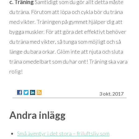
c. Träning
Samtidigt som du gör allt detta måste
du träna. Förutom att löpa och cykla bör du träna
med vikter. Träningen på gymmet hjälper dig att
bygga muskler. För att göra det effektivt behöver
du träna med vikter, så tunga som möjligt och så
länge du bara orkar. Glöm inte att njuta och sluta
träna omedelbart som du har ont! Träning ska vara
rolig!
3 okt. 2017
Andra inlägg
Små äventyr i det stora – friluftsliv som