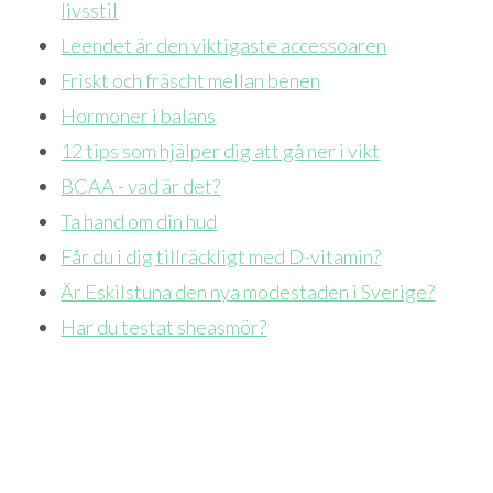
livsstil
Leendet är den viktigaste accessoaren
Friskt och fräscht mellan benen
Hormoner i balans
12 tips som hjälper dig att gå ner i vikt
BCAA - vad är det?
Ta hand om din hud
Får du i dig tillräckligt med D-vitamin?
Är Eskilstuna den nya modestaden i Sverige?
Har du testat sheasmör?