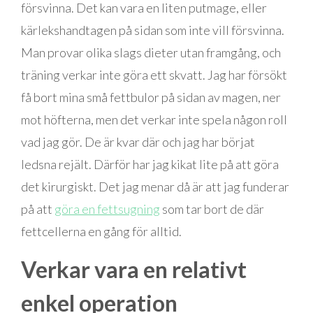
försvinna. Det kan vara en liten putmage, eller
kärlekshandtagen på sidan som inte vill försvinna.
Man provar olika slags dieter utan framgång, och
träning verkar inte göra ett skvatt. Jag har försökt
få bort mina små fettbulor på sidan av magen, ner
mot höfterna, men det verkar inte spela någon roll
vad jag gör. De är kvar där och jag har börjat
ledsna rejält. Därför har jag kikat lite på att göra
det kirurgiskt. Det jag menar då är att jag funderar
på att
göra en fettsugning
som tar bort de där
fettcellerna en gång för alltid.
Verkar vara en relativt
enkel operation