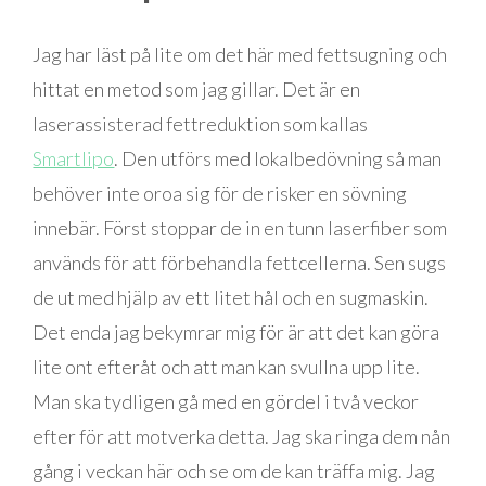
Jag har läst på lite om det här med fettsugning och
hittat en metod som jag gillar. Det är en
laserassisterad fettreduktion som kallas
Smartlipo
. Den utförs med lokalbedövning så man
behöver inte oroa sig för de risker en sövning
innebär. Först stoppar de in en tunn laserfiber som
används för att förbehandla fettcellerna. Sen sugs
de ut med hjälp av ett litet hål och en sugmaskin.
Det enda jag bekymrar mig för är att det kan göra
lite ont efteråt och att man kan svullna upp lite.
Man ska tydligen gå med en gördel i två veckor
efter för att motverka detta. Jag ska ringa dem nån
gång i veckan här och se om de kan träffa mig. Jag