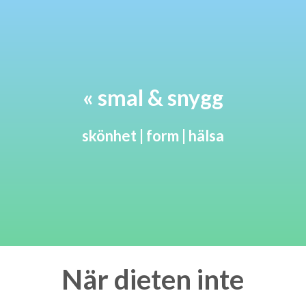
« smal & snygg
skönhet | form | hälsa
När dieten inte