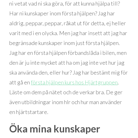
ni vetat vad ni ska göra, för att kunna hjälpa till?
Har ni kunskaper inom första hjälpen? Jag har
aldrig, peppar, peppar, råkat ut för detta, ej heller
varit med i en olycka. Men jag har insett att jag har
begränsade kunskaper inom just första hjälpen.
Jag har en första hjälpen förbandslåda i bilen, men
den är ju inte mycket att ha om jag inte vet hur jag
ska använda den, eller hur? Jag har bestämt mig för
att gå en
första hjälpen kurs hos Hjärtgruppen
.
Läste om dem på nätet och de verkar bra. De ger
även utbildningar inom hlr och hur man använder
en hjärtstartare.
Öka mina kunskaper