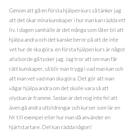
Genom att gå en första hjälpen kurs så tänker jag
att det ökar mina kunskaper i hur man kan rädda ett
liv. I dagen samhälle är det många som låter bli att
hjälpa andra och det kanske beror på att de inte
vet hur de ska göra. en första hjälpen kurs är något
alla borde gå tycker jag. Jag tror att om man får
rätt kunskaper, så blir man trygg i vad man kan och
att man vet vad man ska göra. Det gör att man
vågar hjälpa andra om det skulle vara så att
olyckan är framme. Sedan är det nog inte fel att
även gå andra utbildningar och kurser som lär en
hlr till exempel eller hur man då använder en
hjärtstartare. Det kan rädda någon!