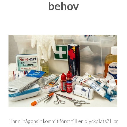
behov
Har ni någonsin kommit först till en olyckplats? Har