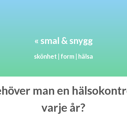
« smal & snygg
skönhet | form | hälsa
höver man en hälsokontr
varje år?